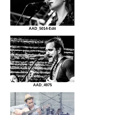
AAD_5014-Edit
AAD_4975