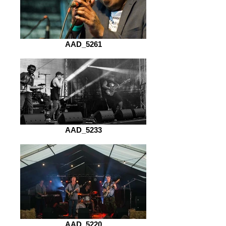
AAD_5261
AAD_5233
AAD_5220