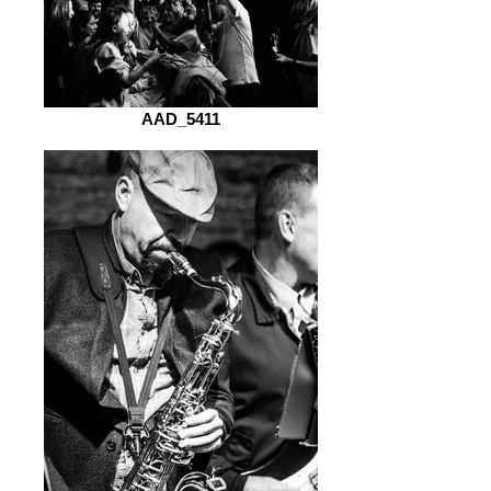
AAD_5411