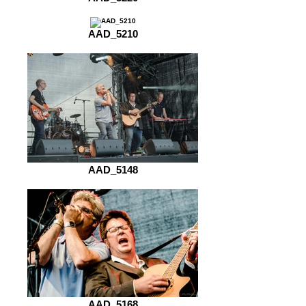
AAD_5210
AAD_5148
AAD_5168