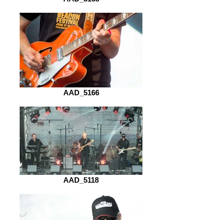
AAD_5166
AAD_5118