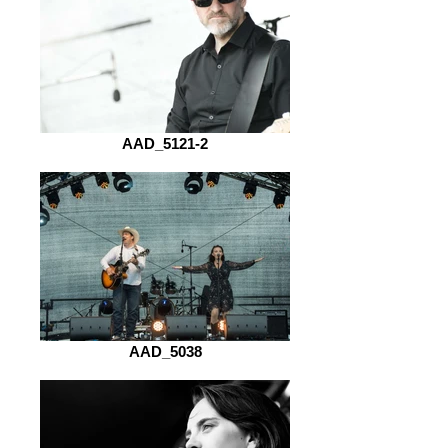
AAD_5121-2
AAD_5038