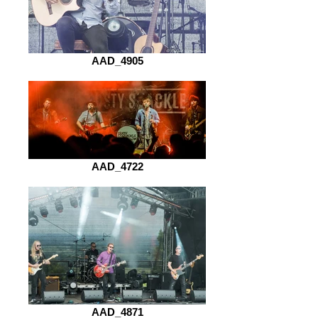
AAD_4905
AAD_4722
AAD_4871